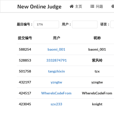
New Online Judge
主页
问题
题目编号：
用户：
语言：
提交编号
用户
昵称
588254
baomi_001
baomi_001
528853
3332874791
紫风铃
501758
tangzhixin
tzx
432197
yzngtw
yzngtw
424517
WhereIsCodeFrom
WhereIsCodeFrom
423045
szx233
knight