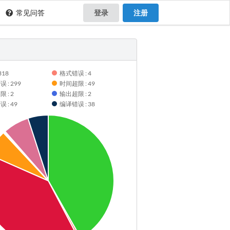
常见问答
登录
注册
318
格式错误 : 4
 : 299
时间超限 : 49
 : 2
输出超限 : 2
 : 49
编译错误 : 38