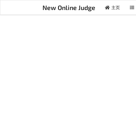
New Online Judge
主页