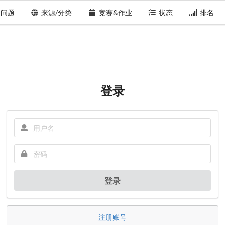
问题
来源/分类
竞赛&作业
状态
排名
登录
登录
注册账号