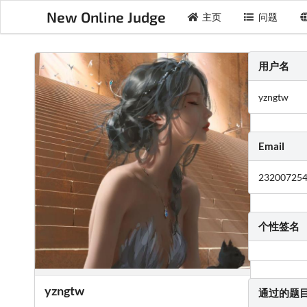
New Online Judge
主页
问题
用户名
yzngtw
Email
23200725
个性签名
yzngtw
通过的题