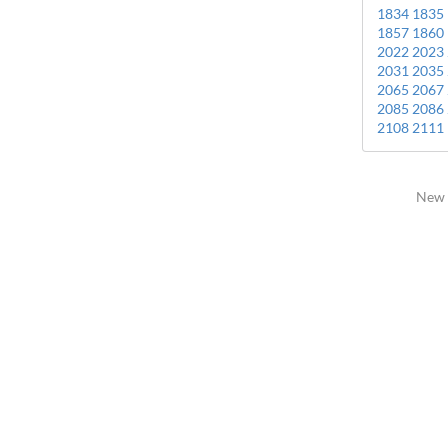
1834
1835
1857
1860
2022
2023
2031
2035
2065
2067
2085
2086
2108
2111
New 