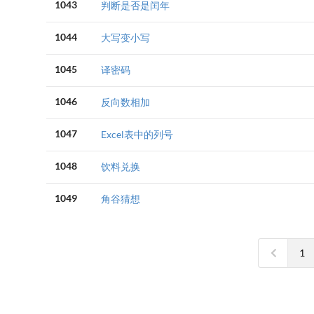
1043
判断是否是闰年
1044
大写变小写
1045
译密码
1046
反向数相加
1047
Excel表中的列号
1048
饮料兑换
1049
角谷猜想
1