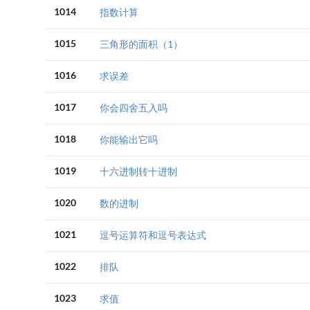
1014
指数计算
1015
三角形的面积（1）
1016
求误差
1017
你会四舍五入吗
1018
你能输出它吗
1019
十六进制转十进制
1020
数的进制
1021
逗号运算符和逗号表达式
1022
排队
1023
求值