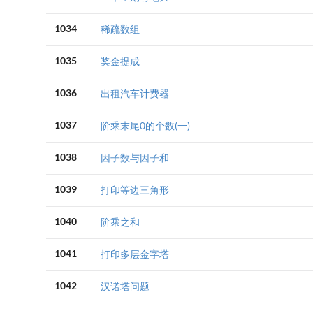
1034
稀疏数组
1035
奖金提成
1036
出租汽车计费器
1037
阶乘末尾0的个数(一)
1038
因子数与因子和
1039
打印等边三角形
1040
阶乘之和
1041
打印多层金字塔
1042
汉诺塔问题