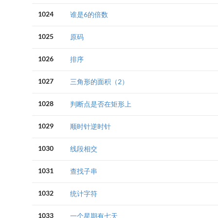
1024
谁是6的倍数
1025
原码
1026
排序
1027
三角形的面积（2）
1028
判断点是否在矩形上
1029
顺时针逆时针
1030
线段相交
1031
查找子串
1032
统计字符
1033
一个星期有七天