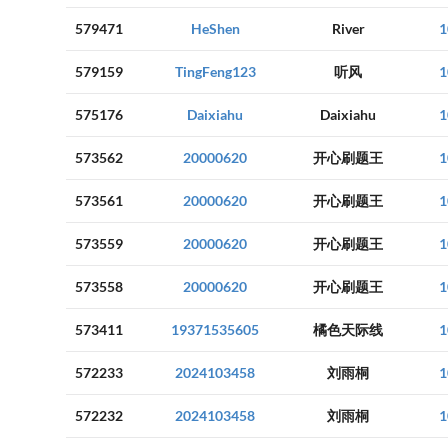
579471
HeShen
River
1
579159
TingFeng123
听风
1
575176
Daixiahu
Daixiahu
1
573562
20000620
开心刷题王
1
573561
20000620
开心刷题王
1
573559
20000620
开心刷题王
1
573558
20000620
开心刷题王
1
573411
19371535605
橘色天际线
1
572233
2024103458
刘雨桐
1
572232
2024103458
刘雨桐
1