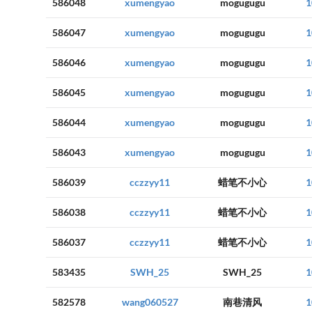
586048
xumengyao
mogugugu
1
586047
xumengyao
mogugugu
1
586046
xumengyao
mogugugu
1
586045
xumengyao
mogugugu
1
586044
xumengyao
mogugugu
1
586043
xumengyao
mogugugu
1
586039
cczzyy11
蜡笔不小心
1
586038
cczzyy11
蜡笔不小心
1
586037
cczzyy11
蜡笔不小心
1
583435
SWH_25
SWH_25
1
582578
wang060527
南巷清风
1