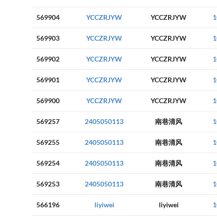
569904
YCCZRJYW
YCCZRJYW
1
569903
YCCZRJYW
YCCZRJYW
1
569902
YCCZRJYW
YCCZRJYW
1
569901
YCCZRJYW
YCCZRJYW
1
569900
YCCZRJYW
YCCZRJYW
1
569257
2405050113
南巷清风
1
569255
2405050113
南巷清风
1
569254
2405050113
南巷清风
1
569253
2405050113
南巷清风
1
566196
liyiwei
liyiwei
1