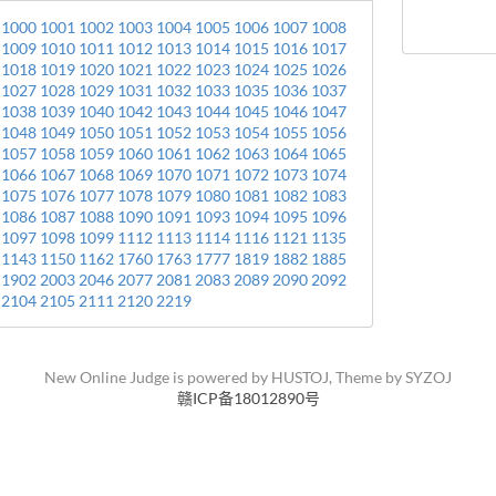
1000
1001
1002
1003
1004
1005
1006
1007
1008
1009
1010
1011
1012
1013
1014
1015
1016
1017
1018
1019
1020
1021
1022
1023
1024
1025
1026
1027
1028
1029
1031
1032
1033
1035
1036
1037
1038
1039
1040
1042
1043
1044
1045
1046
1047
1048
1049
1050
1051
1052
1053
1054
1055
1056
1057
1058
1059
1060
1061
1062
1063
1064
1065
1066
1067
1068
1069
1070
1071
1072
1073
1074
1075
1076
1077
1078
1079
1080
1081
1082
1083
1086
1087
1088
1090
1091
1093
1094
1095
1096
1097
1098
1099
1112
1113
1114
1116
1121
1135
1143
1150
1162
1760
1763
1777
1819
1882
1885
1902
2003
2046
2077
2081
2083
2089
2090
2092
2104
2105
2111
2120
2219
New Online Judge is powered by
HUSTOJ
, Theme by
SYZOJ
赣ICP备18012890号