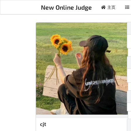
New Online Judge
主页
cjt