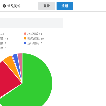
常见问答
登录
注册
123
格式错误 : 1
 : 43
时间超限 : 10
 : 1
运行错误 : 5
 : 5