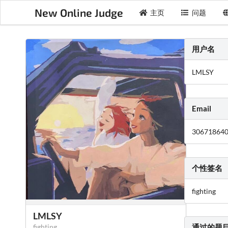
New Online Judge
主页
问题
用户名
LMLSY
Email
30671864
个性签名
fighting
LMLSY
fighting
通过的题