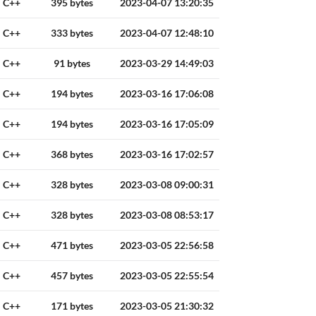
C++
395 bytes
2023-04-07 13:20:35
C++
333 bytes
2023-04-07 12:48:10
C++
91 bytes
2023-03-29 14:49:03
C++
194 bytes
2023-03-16 17:06:08
C++
194 bytes
2023-03-16 17:05:09
C++
368 bytes
2023-03-16 17:02:57
C++
328 bytes
2023-03-08 09:00:31
C++
328 bytes
2023-03-08 08:53:17
C++
471 bytes
2023-03-05 22:56:58
C++
457 bytes
2023-03-05 22:55:54
C++
171 bytes
2023-03-05 21:30:32