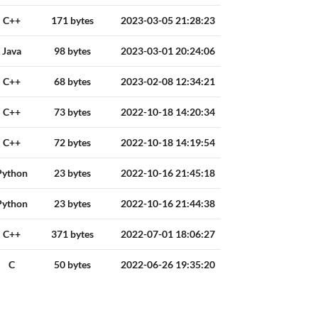
C++
171 bytes
2023-03-05 21:28:23
Java
98 bytes
2023-03-01 20:24:06
C++
68 bytes
2023-02-08 12:34:21
C++
73 bytes
2022-10-18 14:20:34
C++
72 bytes
2022-10-18 14:19:54
Python
23 bytes
2022-10-16 21:45:18
Python
23 bytes
2022-10-16 21:44:38
C++
371 bytes
2022-07-01 18:06:27
C
50 bytes
2022-06-26 19:35:20