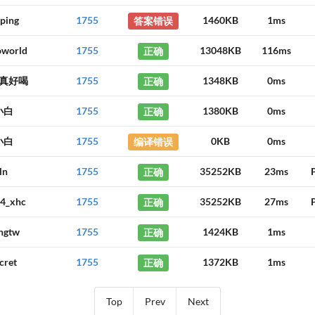
ping
1755
答案错误
1460KB
1ms
oworld
1755
正确
13048KB
116ms
真好喝
1755
正确
1348KB
0ms
小白
1755
正确
1380KB
0ms
小白
1755
编译错误
0KB
0ms
ln
1755
正确
35252KB
23ms
4_xhc
1755
正确
35252KB
27ms
ngtw
1755
正确
1424KB
1ms
cret
1755
正确
1372KB
1ms
Top
Prev
Next