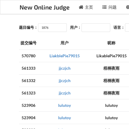
New Online Judge
主页
问题
题目编号：
用户：
语言：
提交编号
用户
昵称
570780
LiakblePie79015
LikablePie79015
561333
jjczjch
梧桐夜雨
561332
jjczjch
梧桐夜雨
561323
jjczjch
梧桐夜雨
523906
lulutoy
lulutoy
523904
lulutoy
lulutoy