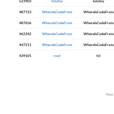
523903
lulutoy
lulutoy
487723
WhereIsCodeFrom
WhereIsCodeFrom
487656
WhereIsCodeFrom
WhereIsCodeFrom
462342
WhereIsCodeFrom
WhereIsCodeFrom
447211
WhereIsCodeFrom
WhereIsCodeFrom
439105
root
fzl
New 