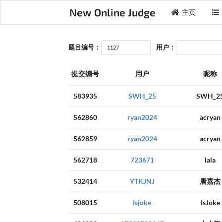
New Online Judge
主页
题目编号：
用户：
提交编号
用户
昵称
583935
SWH_25
SWH_2
562860
ryan2024
acryan
562859
ryan2024
acryan
562718
723671
lala
532414
YTKJNJ
唐嘉杰
508015
Isjoke
IsJoke