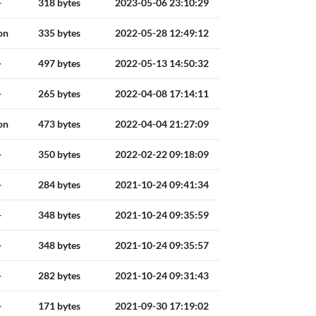
+
318 bytes
2023-05-06 23:10:29
on
335 bytes
2022-05-28 12:49:12
+
497 bytes
2022-05-13 14:50:32
+
265 bytes
2022-04-08 17:14:11
on
473 bytes
2022-04-04 21:27:09
+
350 bytes
2022-02-22 09:18:09
+
284 bytes
2021-10-24 09:41:34
+
348 bytes
2021-10-24 09:35:59
+
348 bytes
2021-10-24 09:35:57
+
282 bytes
2021-10-24 09:31:43
+
171 bytes
2021-09-30 17:19:02