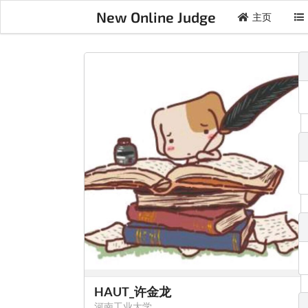
New Online Judge
主页
HAUT_许金龙
河南工业大学