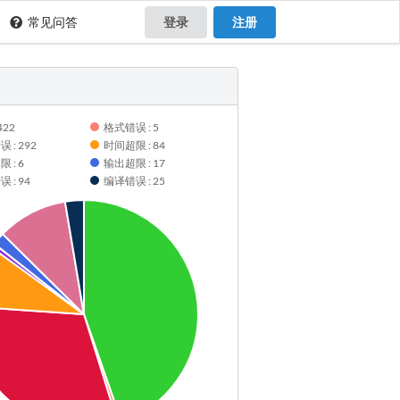
常见问答
登录
注册
422
格式错误 : 5
 : 292
时间超限 : 84
 : 6
输出超限 : 17
 : 94
编译错误 : 25