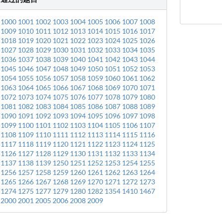
1000
1001
1002
1003
1004
1005
1006
1007
1008
1009
1010
1011
1012
1013
1014
1015
1016
1017
1018
1019
1020
1021
1022
1023
1024
1025
1026
1027
1028
1029
1030
1031
1032
1033
1034
1035
1036
1037
1038
1039
1040
1041
1042
1043
1044
1045
1046
1047
1048
1049
1050
1051
1052
1053
1054
1055
1056
1057
1058
1059
1060
1061
1062
1063
1064
1065
1066
1067
1068
1069
1070
1071
1072
1073
1074
1075
1076
1077
1078
1079
1080
1081
1082
1083
1084
1085
1086
1087
1088
1089
1090
1091
1092
1093
1094
1095
1096
1097
1098
1099
1100
1101
1102
1103
1104
1105
1106
1107
1108
1109
1110
1111
1112
1113
1114
1115
1116
1117
1118
1119
1120
1121
1122
1123
1124
1125
1126
1127
1128
1129
1130
1131
1132
1133
1134
1137
1138
1139
1250
1251
1252
1253
1254
1255
1256
1257
1258
1259
1260
1261
1262
1263
1264
1265
1266
1267
1268
1269
1270
1271
1272
1273
1274
1275
1277
1279
1280
1282
1354
1410
1467
2000
2001
2005
2006
2008
2009