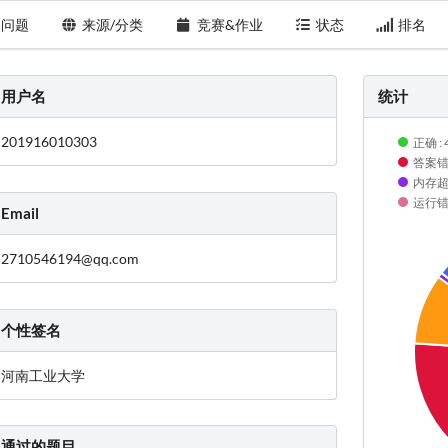
问题
来源/分类
竞赛&作业
状态
排名
用户名
统计
201916010303
正确 : 
答案错误
内存超限
运行错误
Email
2710546194@qq.com
个性签名
河南工业大学
通过的题目