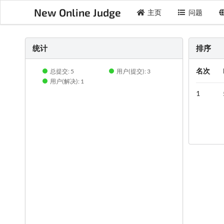
New Online Judge
主页
问题
统计
排序
名次
总提交: 5
用户(提交): 3
用户(解决): 1
1