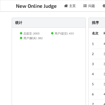
New Online Judge
主页
问题
统计
排序
名次
总提交: 2005
用户(提交): 455
用户(解决): 382
1
2
3
4
5
6
7