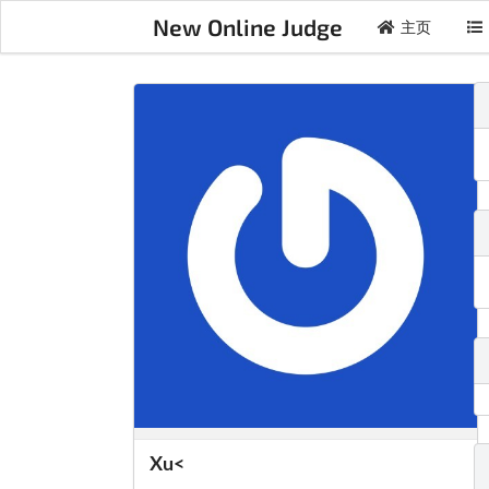
New Online Judge
主页
Xu<