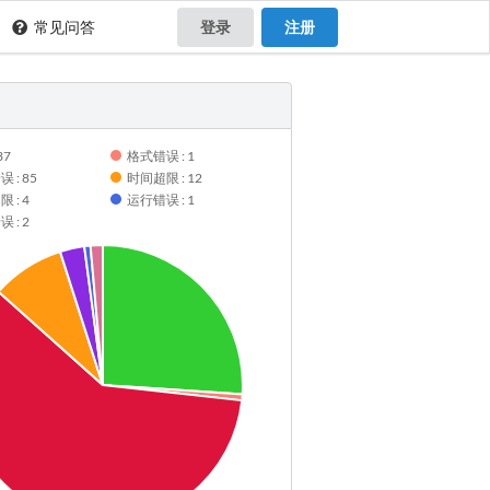
常见问答
登录
注册
37
格式错误 : 1
 : 85
时间超限 : 12
 : 4
运行错误 : 1
 : 2