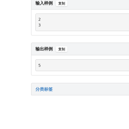
输入样例
复制
2

3
输出样例
复制
5
分类标签