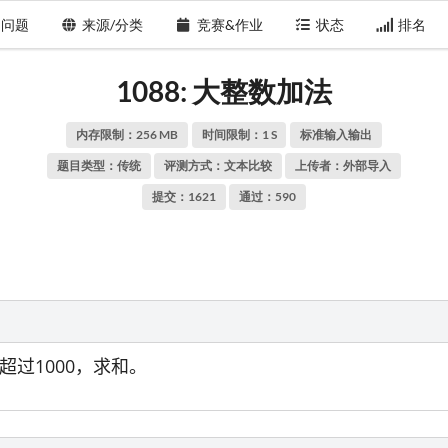
问题
来源/分类
竞赛&作业
状态
排名
1088: 大整数加法
内存限制：256 MB
时间限制：1 S
标准输入输出
题目类型：传统
评测方式：文本比较
上传者：
外部导入
提交：1621
通过：590
过1000，求和。