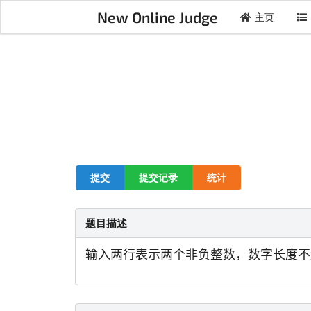
New Online Judge
主页
提交
提交记录
统计
题目描述
输入两行表示两个非负整数，数字长度不超