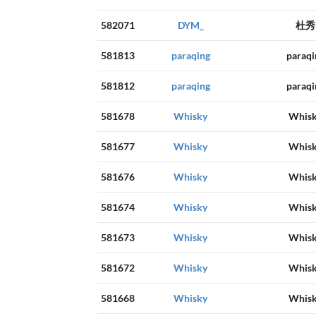
582071
DYM_
杜秀
581813
paraqing
paraqi
581812
paraqing
paraqi
581678
Whisky
Whis
581677
Whisky
Whis
581676
Whisky
Whis
581674
Whisky
Whis
581673
Whisky
Whis
581672
Whisky
Whis
581668
Whisky
Whis