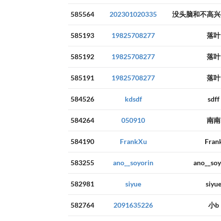
585564
202301020335
没头脑和不高兴
585193
19825708277
落叶
585192
19825708277
落叶
585191
19825708277
落叶
584526
kdsdf
sdff
584264
050910
南南
584190
FrankXu
Fran
583255
ano__soyorin
ano__soy
582981
siyue
siyu
582764
2091635226
小b