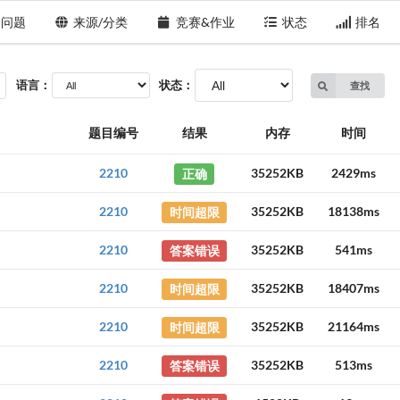
问题
来源/分类
竞赛&作业
状态
排名
语言：
状态：
查找
题目编号
结果
内存
时间
2210
正确
35252KB
2429ms
2210
时间超限
35252KB
18138ms
2210
答案错误
35252KB
541ms
2210
时间超限
35252KB
18407ms
2210
时间超限
35252KB
21164ms
2210
答案错误
35252KB
513ms