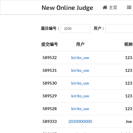
New Online Judge
主页
题目编号：
用户：
提交编号
用户
昵称
589532
kirito_uw
123
589531
kirito_uw
123
589530
kirito_uw
123
589529
kirito_uw
123
589528
kirito_uw
123
589333
2020000000
Joe