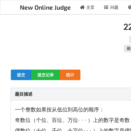
New Online Judge
主页
问题
2
题
提交
提交记录
统计
题目描述
一个整数如果按从低位到高位的顺序：
奇数位（个位、百位、万位· · · ）上
的数字是奇数
偶数位（十位、千位、十万位· · · ）上的数字是