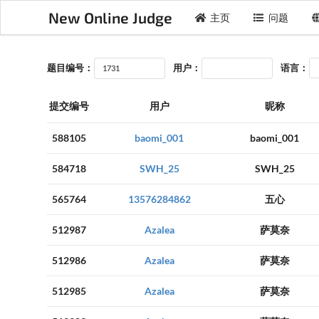
New Online Judge
主页
问题
题目编号：
用户：
语言：
提交编号
用户
昵称
588105
baomi_001
baomi_001
584718
SWH_25
SWH_25
565764
13576284862
五心
512987
Azalea
萨莫奈
512986
Azalea
萨莫奈
512985
Azalea
萨莫奈