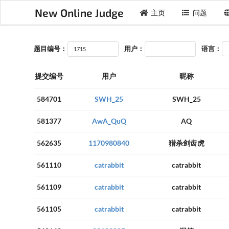
New Online Judge
主页
问题
题目编号：
用户：
语言：
提交编号
用户
昵称
584701
SWH_25
SWH_25
581377
AwA_QuQ
AQ
562635
1170980840
猎杀剑齿虎
561110
catrabbit
catrabbit
561109
catrabbit
catrabbit
561105
catrabbit
catrabbit