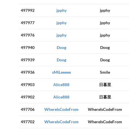
497992
jpphy
jpphy
497977
jpphy
jpphy
497976
jpphy
jpphy
497940
Doog
Doog
497939
Doog
Doog
497936
sMiLeeeee
Smile
497903
Alice888
日暮里
497902
Alice888
日暮里
497706
WhereIsCodeFrom
WhereIsCodeFrom
497702
WhereIsCodeFrom
WhereIsCodeFrom