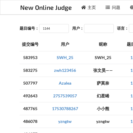
New Online Judge
主页
问题
题目编号：
用户：
语言：
提交编号
用户
昵称
题
583953
SWH_25
SWH_25
1
583275
zwh123456
张文昊——
1
507797
Azalea
萨莫奈
1
492643
2757539057
幻星晞
1
487765
17530788267
小小熊
1
486078
yzngtw
yzngtw
1