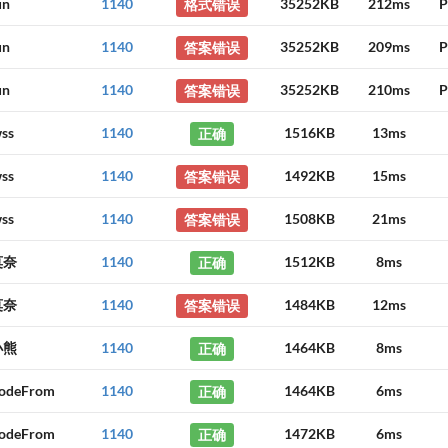
un
1140
格式错误
35252KB
212ms
P
un
1140
答案错误
35252KB
209ms
P
un
1140
答案错误
35252KB
210ms
P
ss
1140
正确
1516KB
13ms
ss
1140
答案错误
1492KB
15ms
ss
1140
答案错误
1508KB
21ms
莫奈
1140
正确
1512KB
8ms
莫奈
1140
答案错误
1484KB
12ms
小熊
1140
正确
1464KB
8ms
odeFrom
1140
正确
1464KB
6ms
odeFrom
1140
正确
1472KB
6ms