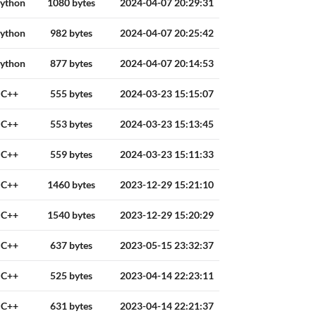
ython
1080 bytes
2024-04-07 20:29:31
ython
982 bytes
2024-04-07 20:25:42
ython
877 bytes
2024-04-07 20:14:53
C++
555 bytes
2024-03-23 15:15:07
C++
553 bytes
2024-03-23 15:13:45
C++
559 bytes
2024-03-23 15:11:33
C++
1460 bytes
2023-12-29 15:21:10
C++
1540 bytes
2023-12-29 15:20:29
C++
637 bytes
2023-05-15 23:32:37
C++
525 bytes
2023-04-14 22:23:11
C++
631 bytes
2023-04-14 22:21:37