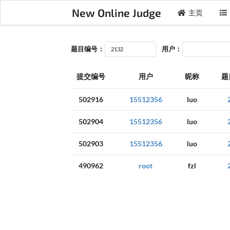
New Online Judge
主页
题目编号：
用户：
提交编号
用户
昵称
题
502916
15512356
luo
502904
15512356
luo
502903
15512356
luo
490962
root
fzl