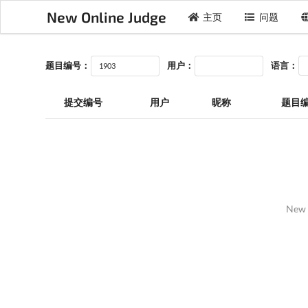
New Online Judge
主页
问题
题目编号：
用户：
语言：
提交编号
用户
昵称
题目
New 