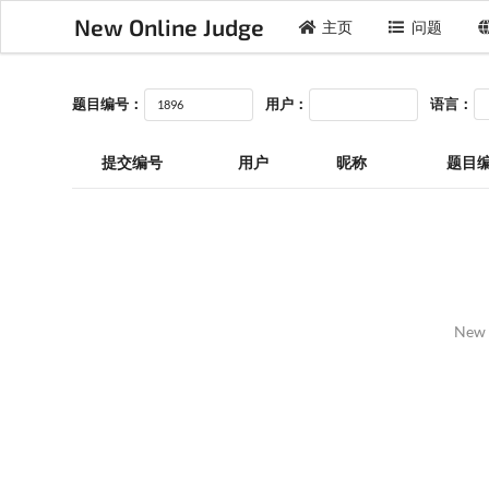
New Online Judge
主页
问题
题目编号：
用户：
语言：
提交编号
用户
昵称
题目
New 