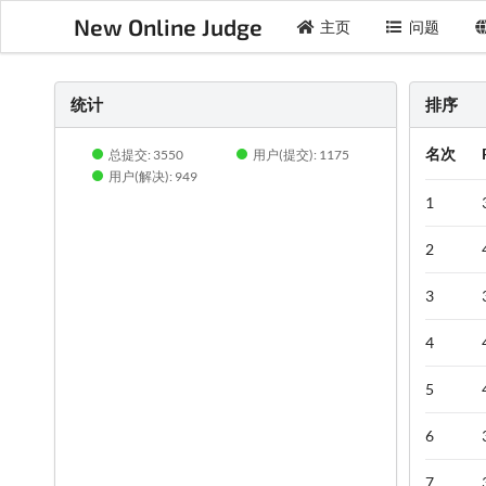
New Online Judge
主页
问题
统计
排序
名次
总提交: 3550
用户(提交): 1175
用户(解决): 949
1
2
3
4
5
6
7