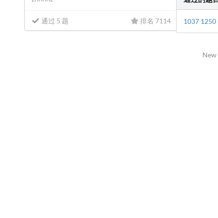
通过 5 题
排名 7114
1037
1250
New 