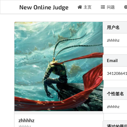
New Online Judge
主页
问题
用户名
zhhhhz
Email
34120864
个性签名
zhhhhz
zhhhhz
zhhhhz
通过的题