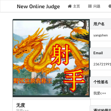
New Online Judge
主页
问题
用户名
yangshen
Email
23672199
个性签名
我爱c++
无度
我爱c++
通过的题