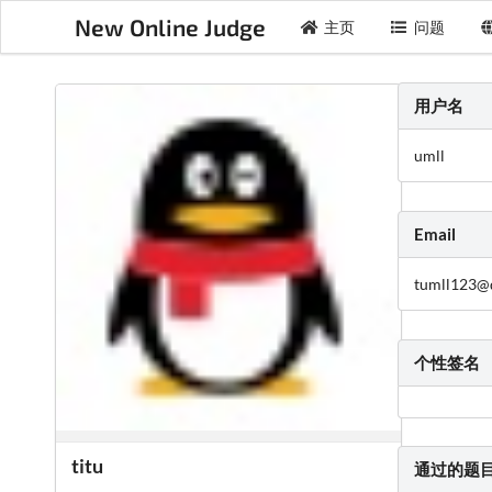
New Online Judge
主页
问题
用户名
umll
Email
tumll123@
个性签名
titu
通过的题