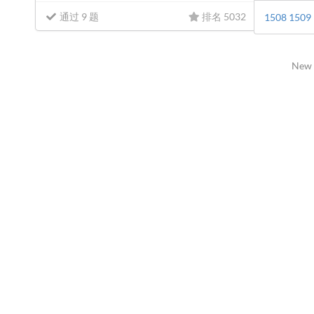
通过 9 题
排名 5032
1508
1509
New 