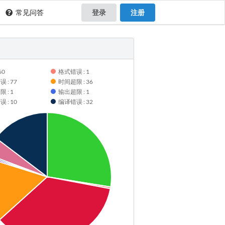
常见问答
登录
注册
60
格式错误 : 1
 : 77
时间超限 : 36
 : 1
输出超限 : 1
 : 10
编译错误 : 32