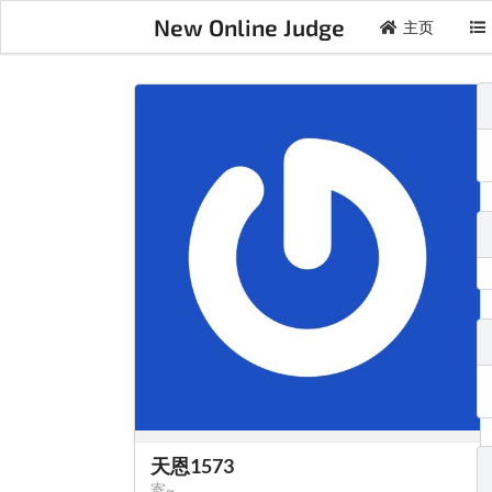
New Online Judge
主页
天恩1573
寄~