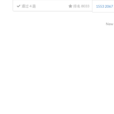
通过 4 题
排名 8033
1553
2067
New 