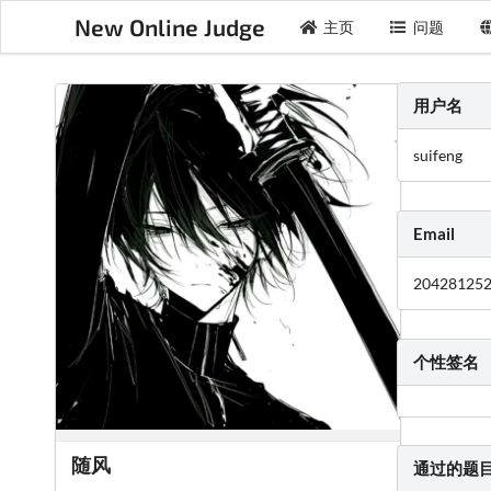
New Online Judge
主页
问题
用户名
suifeng
Email
20428125
个性签名
随风
通过的题