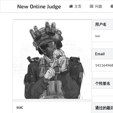
New Online Judge
主页
问题
用户名
suc
Email
14116496
个性签名
suc
通过的题