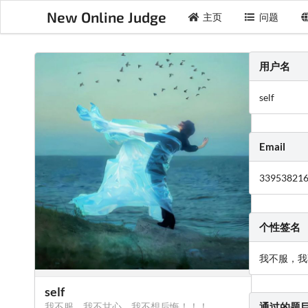
New Online Judge
主页
问题
用户名
self
Email
33953821
个性签名
我不服，我
self
我不服，我不甘心，我不想后悔！！！
通过的题