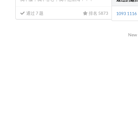
通过 7 题
排名 5873
1093
1116
New 