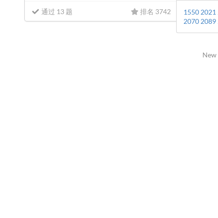
通过 13 题
排名 3742
1550
2021
2070
2089
New 