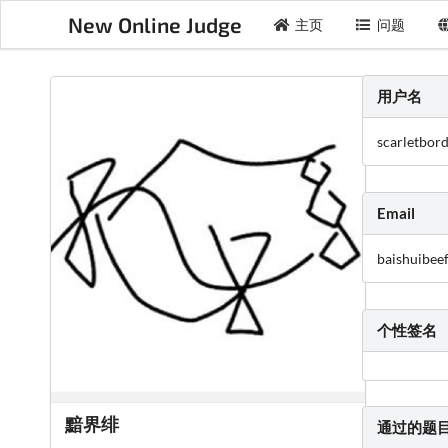
New Online Judge
主页
问题
用户名
scarletbor
Email
baishuibee
个性签名
黯界绯
通过的题