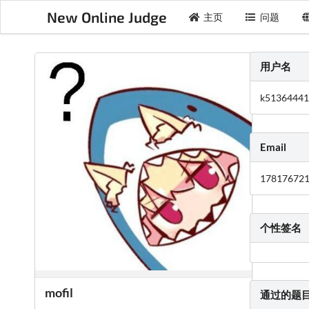
New Online Judge
主页
问题
用户名
k5136444
Email
17817672
个性签名
mofil
通过的题