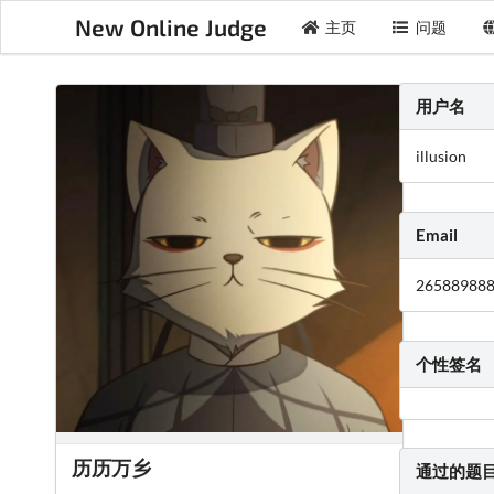
New Online Judge
主页
问题
用户名
illusion
Email
26588988
个性签名
历历万乡
通过的题