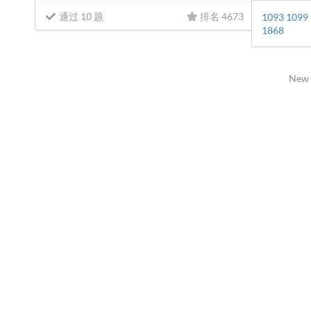
通过 10 题
排名 4673
1093
1099
1868
New 