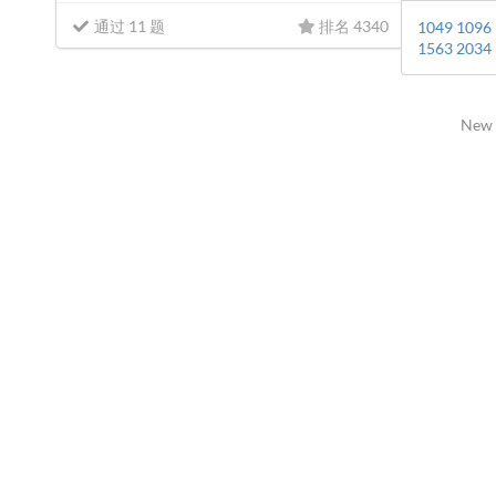
通过 11 题
排名 4340
1049
1096
1563
2034
New 