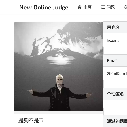
New Online Judge
主页
问题
用户名
hezujia
Email
28468356
个性签名
是狗不是丑
通过的题