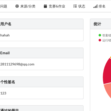
问题
来源/分类
竞赛&作业
状态
排名
用户名
统计
hahah
答案错误
运行错误
Email
2811129698@qq.com
个性签名
123
通过的题目