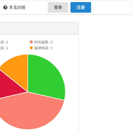
常见问答
登录
注册
 : 2
时间超限 : 3
 : 1
编译错误 : 1