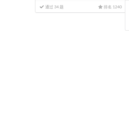
通过 34 题
排名 1240