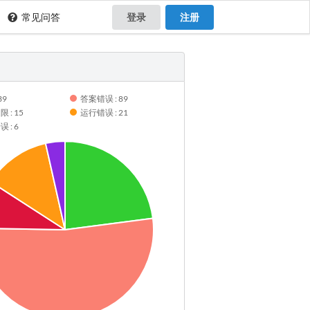
常见问答
登录
注册
39
答案错误 : 89
 : 15
运行错误 : 21
 : 6