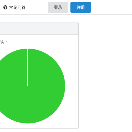
常见问答
登录
注册
 : 1