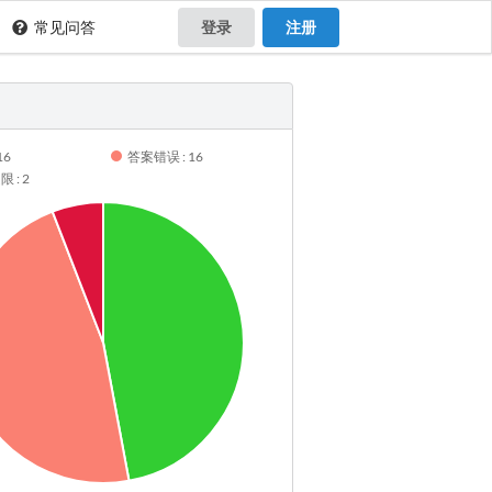
常见问答
登录
注册
16
答案错误 : 16
 : 2