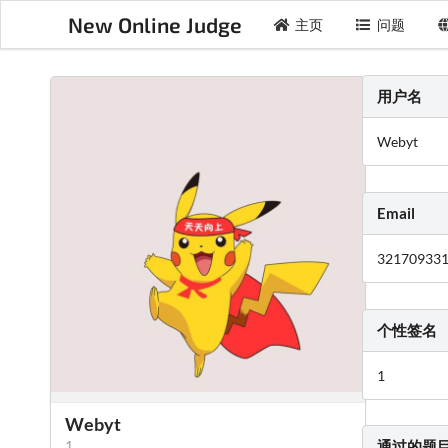
New Online Judge
主页
问题
用户名
Webyt
Email
32170933
个性签名
1
Webyt
1
通过的题