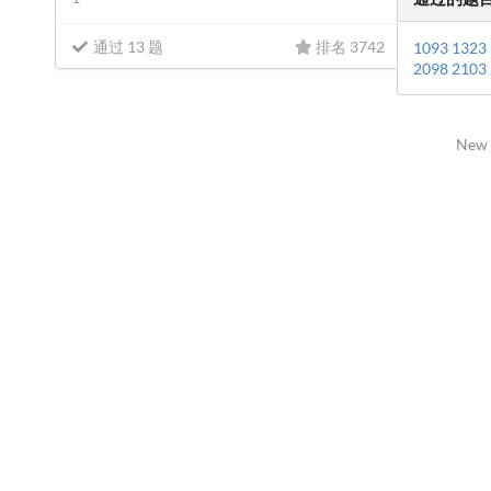
通过 13 题
排名 3742
1093
1323
2098
2103
New 