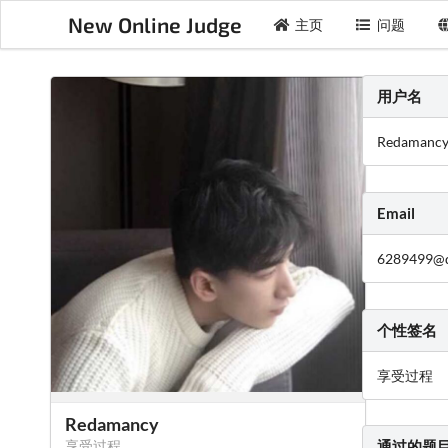
New Online Judge
主页
问题
用户名
Redamanc
Email
6289499@
个性签名
享受过程
Redamancy
享受过程
通过的题