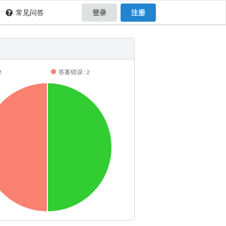
常见问答
登录
注册
2
答案错误 : 2