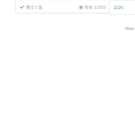
通过 1 题
排名 13103
2225
New 