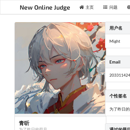
New Online Judge
主页
问题
用户名
Might
Email
20331142
个性签名
为了昨日的
青听
为了昨日的苟且
通过的题