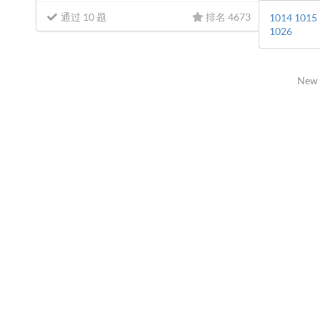
通过 10 题
排名 4673
1014
1015
1026
New 