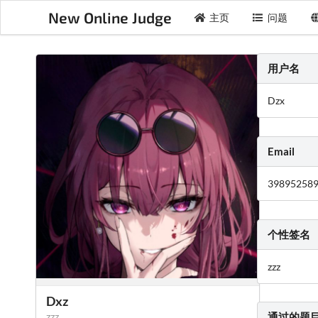
New Online Judge
主页
问题
用户名
Dzx
Email
39895258
个性签名
zzz
Dxz
zzz
通过的题