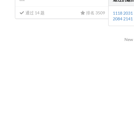
通过 14 题
排名 3509
1118
2031
2084
2141
New 