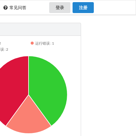
常见问答
登录
注册
2
运行错误 : 1
 : 2